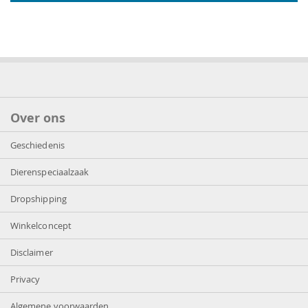
Over ons
Geschiedenis
Dierenspeciaalzaak
Dropshipping
Winkelconcept
Disclaimer
Privacy
Algemene voorwaarden