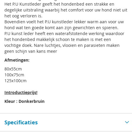
Het P.U Kunstleder geeft het hondenbed een strakke en
degelijke uitstraling waarbij het comfort voor uw hond niet uit
het oog verloren is.
Bovendien voelt het P.U kunstleder lekker warm aan voor uw
hond wat ten goede komt aan zijn gewrichten en spieren.
P.U kunst leder heeft een waterafstotende werking waardoor
het hondenbed makkelijk schoon te maken is met een
vochtige doek. Nare luchtjes, vlooien en parasieten maken
geen schijn van kans meer
Afmetingen:
80x55cm
100x75cm
125x100cm
Introductieprijs!
Kleur : Donkerbruin
Specificaties