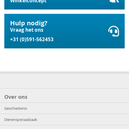
Winkelconcept
Hulp nodig?
Vraag het ons
+31 (0)591-562453
Over ons
Geschiedenis
Dierenspeciaalzaak