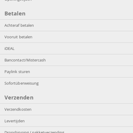
Betalen
Achteraf betalen
Vooruit betalen
iDEAL
Bancontact/Mistercash
Paylink sturen
Sofortüberweisung
Verzenden
Verzendkosten
Levertijden
Dropshipping / pakketverzending